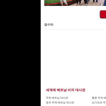
접수처:
세계에 베트남 비자 대사관
주한 베트남 대사관
홍콩 주재 
영국 주재 베트남 대사관
싱가포르 주