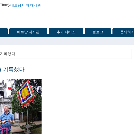
 Time)
-
베트남 비자 대사관
베트남 대사관
추가 서비스
블로그
문의하
을 기록했다
을 기록했다