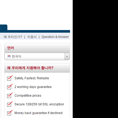
기
왜 우리인가?
|
지원서
|
Question & Answer
언어
한국어
왜 우리에게 지원해야 합니까?