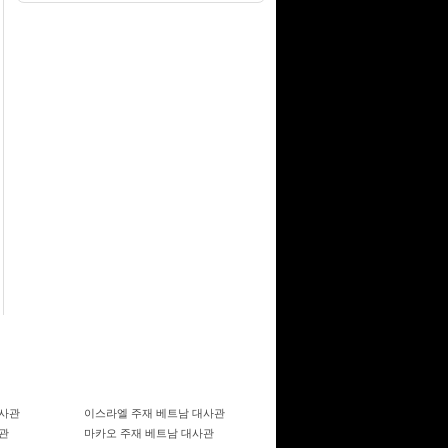
대사관
이스라엘 주재 베트남 대사관
관
마카오 주재 베트남 대사관