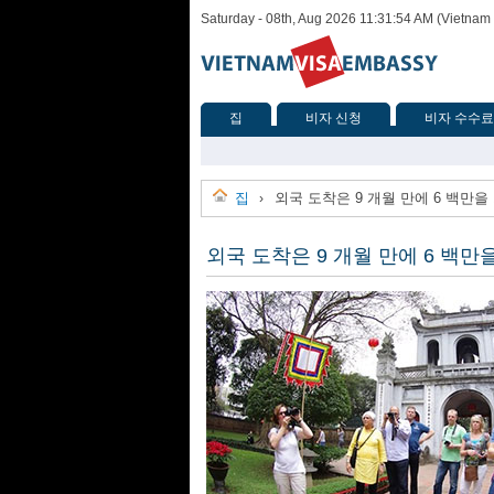
Saturday - 08th, Aug 2026 11:31:54 AM (Vietnam
집
비자 신청
비자 수수료
집
외국 도착은 9 개월 만에 6 백만
›
외국 도착은 9 개월 만에 6 백만