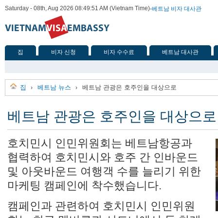
Saturday - 08th, Aug 2026 08:49:51 AM (Vietnam Time)
-
베트남 비자 대사관
집
비자 신청
비자 수수료
베트남 대사관
집
베트남 뉴스
베트남 관광은 호주인을 대상으로
›
›
베트남 관광은 호주인을 대상으로
호치민시 인민위원회는 베트남항공과
협력하여 호치민시와 호주 간 인바운드
및 아웃바운드 여행객 수를 늘리기 위한
마케팅 캠페인에 착수했습니다.
캠페인과 관련하여 호치민시 인민위원