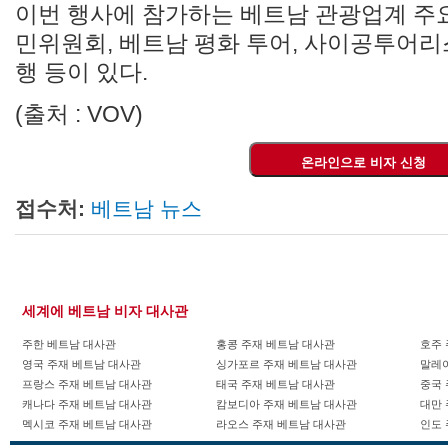
이번 행사에 참가하는 베트남 관광업계 주
민위원회, 베트남 평화 투어, 사이공투어리
행 등이 있다.
(출처 : VOV)
접수처:
베트남 뉴스
세계에 베트남 비자 대사관
주한 베트남 대사관
홍콩 주재 베트남 대사관
호주 
영국 주재 베트남 대사관
싱가포르 주재 베트남 대사관
말레
프랑스 주재 베트남 대사관
태국 주재 베트남 대사관
중국 
캐나다 주재 베트남 대사관
캄보디아 주재 베트남 대사관
대만 
멕시코 주재 베트남 대사관
라오스 주재 베트남 대사관
인도 