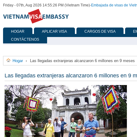
Friday - 07th, Aug 2026 14:55:26 PM (Vietnam Time)
-
Embajada de visas de Vie
HOGAR
APLICAR VISA
CARGOS DE VISA
E
CONTÁCTENOS
Hogar
Las llegadas extranjeras alcanzaron 6 millones en 9 meses
›
Las llegadas extranjeras alcanzaron 6 millones en 9 