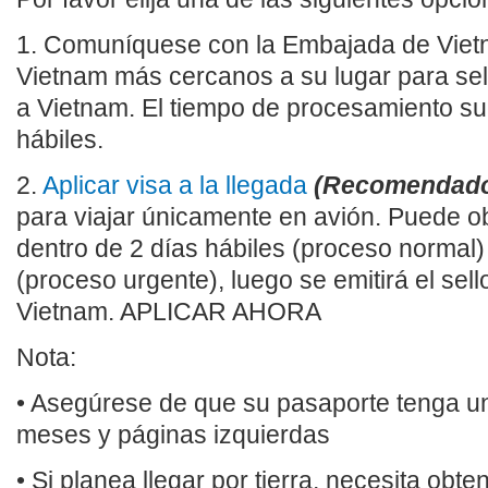
1. Comuníquese con la Embajada de Viet
Vietnam más cercanos a su lugar para sella
a Vietnam. El tiempo de procesamiento sue
hábiles.
2.
Aplicar visa a la llegada
(Recomendad
para viajar únicamente en avión. Puede ob
dentro de 2 días hábiles (proceso normal) 
(proceso urgente), luego se emitirá el sell
Vietnam. APLICAR AHORA
Nota:
• Asegúrese de que su pasaporte tenga u
meses y páginas izquierdas
• Si planea llegar por tierra, necesita ob