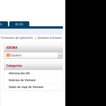
RA
BLOG
Formulario de aplicación
|
Question & Answer
IDIOMA
Español
Categorías
Información útil
Noticias de Vietnam
Guías de viaje de Vietnam