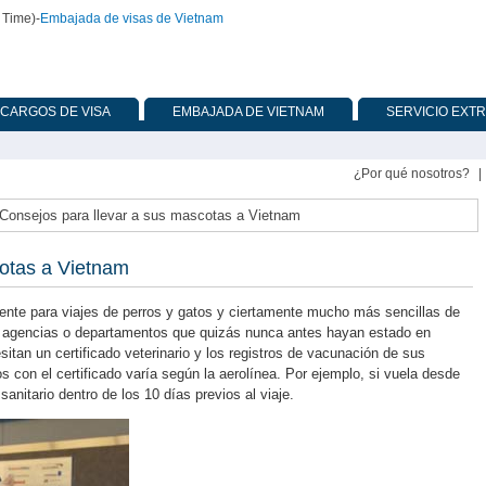
 Time)
-
Embajada de visas de Vietnam
CARGOS DE VISA
EMBAJADA DE VIETNAM
SERVICIO EXT
¿Por qué nosotros?
|
Consejos para llevar a sus mascotas a Vietnam
cotas a Vietnam
ente para viajes de perros y gatos y ciertamente mucho más sencillas de
en agencias o departamentos que quizás nunca antes hayan estado en
tan un certificado veterinario y los registros de vacunación de sus
s con el certificado varía según la aerolínea. Por ejemplo, si vuela desde
anitario dentro de los 10 días previos al viaje.