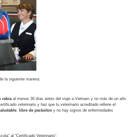
de la siguiente manera:
ra
rabia
al menos 30 días antes del viaje a Vietnam y no más de un año
ertificado veterinario y haz que tu veterinario acreditado rellene el
saludable
,
libre de parásitos
y no hay signos de enfermedades
ota” al “Certificado Veterinario”.