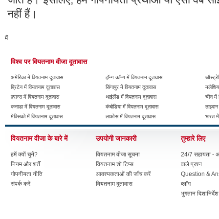
नहीं हैं।
मैं
विश्व पर वियतनाम वीजा दूतावास
अमेरिका में वियतनाम दूतावास
हॉन्ग कॉन्ग में वियतनाम दूतावास
ऑस्ट्रे
ब्रिटेन में वियतनाम दूतावास
सिंगापुर में वियतनाम दूतावास
मलेशिया
फ़्रान्स में वियतनाम दूतावास
थाईलैंड में वियतनाम दूतावास
चीन में
कनाडा में वियतनाम दूतावास
कंबोडिया में वियतनाम दूतावास
ताइवान 
मेक्सिको में वियतनाम दूतावास
लाओस में वियतनाम दूतावास
भारत मे
वियतनाम वीजा के बारे में
उपयोगी जानकारी
तुम्हारे लिए
हमें क्यों चुनें?
वियतनाम वीजा सूचना
24/7 सहायता - अक
नियम और शर्तें
वियतनाम शो टिप्स
वाले प्रश्न
गोपनीयता नीति
आवश्यकताओं की जाँच करें
Question & A
संपर्क करें
वियतनाम दूतावास
ब्लॉग
भुगतान दिशानिर्देश