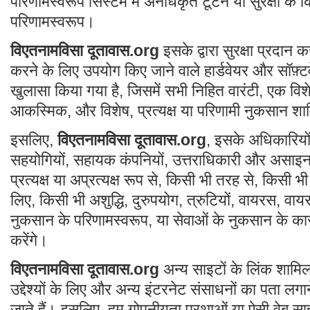
परिणामस्वरूप सिस्टम में अनधिकृत टूटने या सुरक्षा के 
परिणामस्वरूप।
विएतनामविसा दूतावास.org
इसके द्वारा सुरक्षा प्रदा
करने के लिए उपयोग किए जाने वाले हार्डवेयर और सॉफ़्टवे
खुलासा किया गया है, जिसमें सभी निहित वारंटी, एक विश
आकस्मिक, और विशेष, प्रत्यक्ष या परिणामी नुकसान शाम
इसलिए,
विएतनामविसा दूतावास.org
, इसके अधिकारियों 
सहयोगियों, सहायक कंपनियों, उत्तराधिकारी और असाइनम
प्रत्यक्ष या अप्रत्यक्ष रूप से, किसी भी तरह से, किसी भ
लिए, किसी भी अशुद्धि, दुरुपयोग, त्रुटियों, वायरस, वा
नुकसान के परिणामस्वरूप, या सेवाओं के नुकसान के कार
करेंगे।
विएतनामविसा दूतावास.org
अन्य साइटों के लिंक शामिल 
उद्देश्यों के लिए और अन्य इंटरनेट संसाधनों का पता लगा
जाते हैं। इसलिए, हम गोपनीयता प्रथाओं या ऐसी वेब साइट