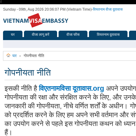
मैं
Sunday - 09th, Aug 2026 20:06:07 PM (Vietnam Time)
-
वियतनाम वीजा दूतावास
घर
वीजा लागू करें
वीजा फीस
वियतनाम दूतावास
घर
गोपनीयता नीति
›
गोपनीयता नीति
इसकी नीति है
विएतनामविसा दूतावास.org
अपने उपयोगक
गोपनीयता की रक्षा और संरक्षित करने के लिए, और उनके द
जानकारी की गोपनीयता, नीचे वर्णित शर्तों के अधीन। ग
को प्रदर्शित करने के लिए हम अपने सभी वर्तमान और स
का उपयोग करने से पहले इस गोपनीयता कथन को ध्यान से
हैं।