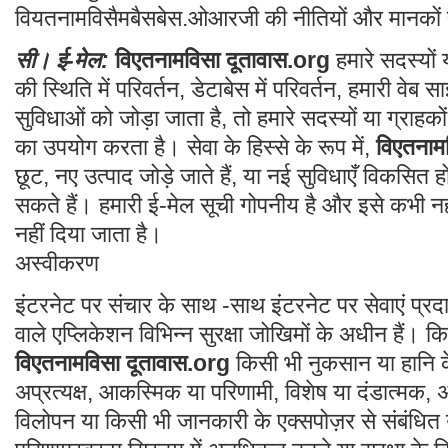
वियतनामविसैमबैसबेस.ओआरजी की नीतियों और मानकों 
सी। ई-मेल:
विएतनामविसा दूतावास.org
हमारे सदस्यों 
की स्थिति में परिवर्तन, डेटाबेस में परिवर्तन, हमारी वे
सुविधाओं को जोड़ा जाता है, तो हमारे सदस्यों या ग्राह
का उपयोग करता है। सेवा के हिस्से के रूप में,
विएतनाम
छूट, नए उत्पाद जोड़े जाते हैं, या नई सुविधाएँ विकसित हो
सकते हैं। हमारी ई-मेल सूची गोपनीय है और इसे कभी नहीं
नहीं दिया जाता है।
अस्वीकरण
इंटरनेट पर संचार के साथ -साथ इंटरनेट पर सेवाएं प्र
वाले एप्लिकेशन विभिन्न सुरक्षा जोखिमों के अधीन हैं। कि
विएतनामविसा दूतावास.org
किसी भी नुकसान या हानि के ल
अप्रत्यक्ष, आकस्मिक या परिणामी, विशेष या दंडात्मक,
विलोपन या किसी भी जानकारी के एक्सपोज़र से संबंधित य