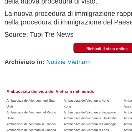
della nuova procedura di visto.
La nuova procedura di immigrazione rappr
nella procedura di immigrazione del Paes
Source: Tuoi Tre News
Archiviato in:
Notizie Vietnam
Ambasciata dei visti del Vietnam nel mondo
Ambasciata del Vietnam negli Stati
Ambasciata del Vietnam a Hong
Ambas
Uniti
Kong
Austra
Ambasciata del Vietnam nel Regno
Ambasciata del Vietnam a Singapore
Ambas
Unito
Ambasciata del Vietnam in Thailandia
Ambas
Ambasciata del Vietnam in Francia
Ambasciata del Vietnam in Cambogia
Ambas
Ambasciata del Vietnam in Canada
Ambasciata del Vietnam in Laos
Ambas