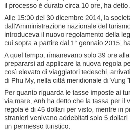
il processo è durato circa 10 ore, ha detto
Alle 15:00 del 30 dicembre 2014, la societ
dall'Amministrazione nazionale del turism
introduceva il nuovo regolamento della leg
cui sopra a partire dal 1° gennaio 2015, h
A quel tempo, rimanevano solo 39 ore all
prepararsi ad applicare la nuova regola p
così elevato di viaggiatori tedeschi, arrivat
di Phu My, nella città meridionale di Vung T
Per quanto riguarda le tasse imposte ai turi
via mare, Anh ha detto che la tassa per il
regola è di 45 dollari per visto, mentre in p
stranieri venivano addebitati solo 5 dolla
un permesso turistico.