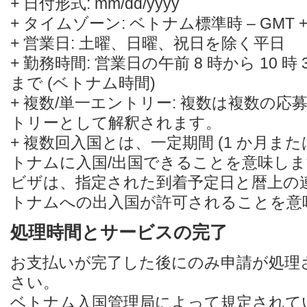
+ 日付形式: mm/dd/yyyy
+ タイムゾーン: ベトナム標準時 – GMT +
+ 営業日: 土曜、日曜、祝日を除く平日
+ 勤務時間: 営業日の午前 8 時から 10 時 
まで (ベトナム時間)
+ 複数/単一エントリー: 複数は複数の
トリーとして解釈されます。
+ 複数回入国とは、一定期間 (1 か月または
トナムに入国/出国できることを意味します
ビザは、指定された到着予定日と暦上の連
トナムへの出入国が許可されることを意
処理時間とサービスの完了
お支払いが完了した後にのみ申請が処理
さい。
ベトナム入国管理局によって規定されて