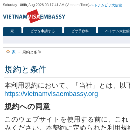
Saturday - 08th, Aug 2026 03:17:41 AM (Vietnam Time)
-
ベトナムビザ大使館
家
ビザを申請する
ビザ手数料
ベトナム大使館
家
規約と条件
›
規約と条件
本利用規約において、「当社」とは、以
https://vietnamvisaembassy.org
規約への同意
このウェブサイトを使用する前に、これ
みください。本契約に定められた利用規