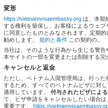
変形
https://vietnamvisaembassy.org
は、本契
する権利を留保し、お客様によるウェブ
に同意したものとみなされます。定期的
勧めします。
規約と条件
この契約の。
当社は、そのような行為から生じる警告
本サイトの一部を変更または削除する完
キャンセルと返金
ただし、ベトナム入国管理局は、行った
するため、すべてのベトナムビザに対し
適用しています。
付与されたビザによ
て、ビザ申請をキャンセルしたい場合は
重要です。
https://vietnamvisaembassy.o