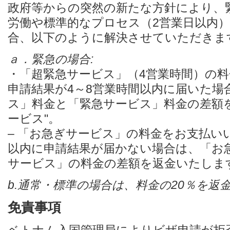
政府等からの突然の新たな方針により、緊
労働や標準的なプロセス（2営業日以内
合、以下のように解決させていただきま
ａ．緊急の場合:
・「超緊急サービス」（4営業時間）の
申請結果が4～8営業時間以内に届いた場
ス」料金と「緊急サービス」料金の差額
ービス"。
– 「お急ぎサービス」の料金をお支払い
以内に申請結果が届かない場合は、「お
サービス」の料金の差額を返金いたしま
b.通常・標準の場合は、料金の20％を返
免責事項