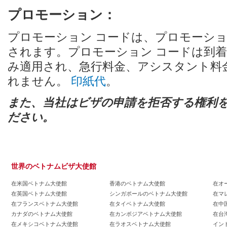
プロモーション：
プロモーション コードは、プロモーシ
されます。プロモーション コードは到
み適用され、急行料金、アシスタント料
れません。
印紙代
。
また、当社はビザの申請を拒否する権利
ださい。
世界のベトナムビザ大使館
在米国ベトナム大使館
香港のベトナム大使館
在オ
在英国ベトナム大使館
シンガポールのベトナム大使館
在マ
在フランスベトナム大使館
在タイベトナム大使館
在中
カナダのベトナム大使館
在カンボジアベトナム大使館
在台
在メキシコベトナム大使館
在ラオスベトナム大使館
イン