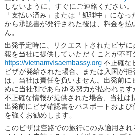
しないように、すぐにご連絡ください。
「支払い済み」または「処理中」になっ
から承認書が発行された後は、料金を払
ん。
出発予定時に、リクエストされたビザに
報を当社に提供していただくことが不可
https://vietnamvisaembassy.org
不正確な
ビザが発給された場合、または入国が拒
は、当社は責任を負いません。出発前に
めに当社側であらゆる努力が払われます
不正確な情報が提供された場合、当社は
出発前にビザ確認書をパスポートおよび
を強くお勧めします。
このビザは空路での旅行にのみ適用され