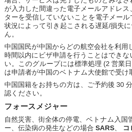
場合、サービスは完了したものとみなさ
が入力した間違った電子メールアドレス
ターを受信して​​いないことを電子メー
状況によって引き起こされる遅延/損失
ん。
中国国民が中国からどの航空会社を利用して
時間以内にビザ申請を行うことはできな
い。このグループには標準処理 (2 営業
は申請者が中国のベトナム大使館で受け
中国国籍をお持ちの方は、ご予約後 30
認ください。
フォースメジャー
自然災害、街全体の停電、ベトナム入国
ー、伝染病の発生などの場合
SARS
、
コ