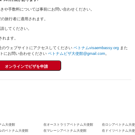
手続きや手数料については事前にお問い合わせください。
空の旅行者に適用されます。
申請してください。
されます。
社のウェブサイトにアクセスしてください
ベトナムvisaembassy.org
また
ントにお問い合わせください
ベトナムビザ大使館@gmail.com
。
ナム大使館
在オーストラリアベトナム大使館
在ロシアベトナム大使
ルのベトナム大使館
在マレーシアベトナム大使館
在ドイツベトナム大使