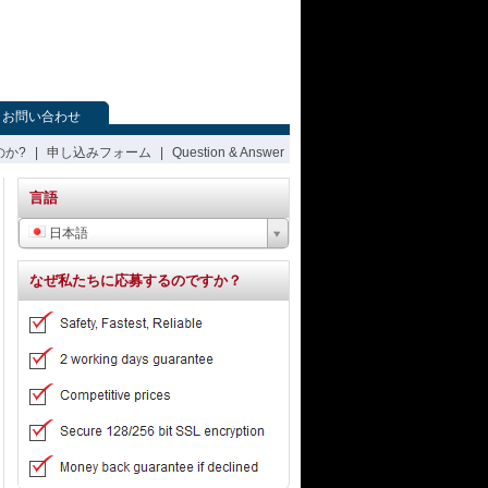
お問い合わせ
のか?
|
申し込みフォーム
|
Question & Answer
言語
日本語
なぜ私たちに応募するのですか？