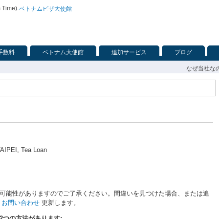
m Time)
-
ベトナムビザ大使館
手数料
ベトナム大使館
追加サービス
ブログ
なぜ当社な
AIPEI, Tea Loan
可能性がありますのでご了承ください。間違いを見つけた場合、または追
お問い合わせ
更新します。
2つの方法があります: