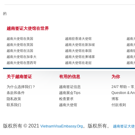
的
越南签证大使馆在世界
越南大使馆在美国
越南驻香港大使馆
越南
越南大使馆在英国
越南大使馆在新加坡
越南
越南大使馆在法国
越南大使馆在泰国
越南
越南大使馆在加拿大
越南大使馆在柬埔寨
越南
越南大使馆在墨西哥
越南大使馆在老挝
越南
关于越南签证
有用的信息
为你
为什么选择我们？
越南签证信息
24/7 帮助 –
条款和条件
越南展会Tips
Question & A
隐私政策
检查要求
博客
联系我们
越南大使馆
付款准则
版权所有 © 2021
。版权所有。
VietnamVisaEmbassy.Org
越南签证大使