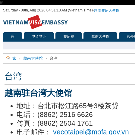
的
Saturday - 08th, Aug 2026 04:51:13 AM (Vietnam Time)
-
越南签证大使馆
家
申请签证
签证费
越南大使馆
额外
家
越南大使馆
台湾
›
›
台湾
越南驻台湾大使馆
地址：台北市松江路65号3楼茶贷
电话：(8862) 2516 6626
传真：(8862) 2504 1761
电子邮件：
vecotaipei@mofa.gov.vn