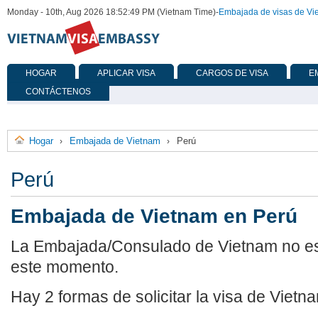
Monday - 10th, Aug 2026 18:52:49 PM (Vietnam Time)
-
Embajada de visas de Vi
HOGAR
APLICAR VISA
CARGOS DE VISA
E
CONTÁCTENOS
Hogar
Embajada de Vietnam
Perú
›
›
Perú
Embajada de Vietnam en Perú
La Embajada/Consulado de Vietnam no est
este momento.
Hay 2 formas de solicitar la visa de Vietn