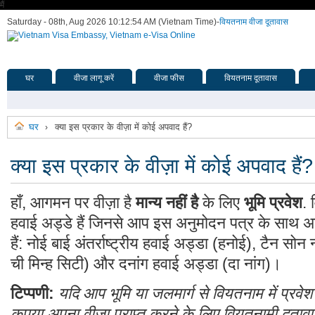
मैं
Saturday - 08th, Aug 2026 10:12:54 AM (Vietnam Time)
-
वियतनाम वीजा दूतावास
घर
वीजा लागू करें
वीजा फीस
वियतनाम दूतावास
घर
क्या इस प्रकार के वीज़ा में कोई अपवाद हैं?
›
क्या इस प्रकार के वीज़ा में कोई अपवाद हैं?
हाँ, आगमन पर वीज़ा है
मान्य नहीं है
के लिए
भूमि प्रवेश
. 
हवाई अड्डे हैं जिनसे आप इस अनुमोदन पत्र के साथ अ
हैं: नोई बाई अंतर्राष्ट्रीय हवाई अड्डा (हनोई), टैन सोन न
ची मिन्ह सिटी) और दनांग हवाई अड्डा (दा नांग)।
टिप्पणी:
यदि आप भूमि या जलमार्ग से वियतनाम में प्रवेश
कृपया अपना वीज़ा प्राप्त करने के लिए वियतनामी दूताव