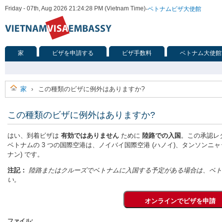
Friday - 07th, Aug 2026 21:24:28 PM (Vietnam Time)
-
ベトナムビザ大使館
家
ビザを申請する
ビザ手数料
ベトナム大使館
家
この種類のビザに例外はありますか?
›
この種類のビザに例外はありますか?
はい、到着ビザは
有効ではありません
ために
陸路での入国
。この承認レ
ベトナムの 3 つの国際空港は、ノイバイ国際空港 (ハノイ)、タンソンニャ
ナン) です。
注記：
陸路またはクルーズでベトナムに入国する予定がある場合は、ベト
い。
ファイル: