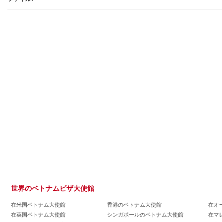
世界のベトナムビザ大使館
在米国ベトナム大使館
香港のベトナム大使館
在オ
在英国ベトナム大使館
シンガポールのベトナム大使館
在マ