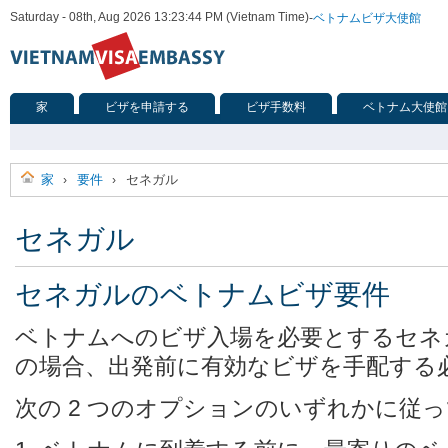
Saturday - 08th, Aug 2026 13:23:44 PM (Vietnam Time)
-
ベトナムビザ大使館
家
ビザを申請する
ビザ手数料
ベトナム大使館
家
要件
セネガル
›
›
セネガル
セネガルのベトナムビザ要件
ベトナムへのビザ入場を必要とするセネ
の場合、出発前に有効なビザを手配する
次の 2 つのオプションのいずれかに従