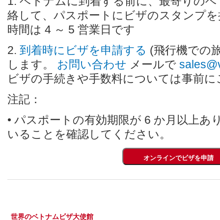
1. ベトナムに到着する前に、最寄りのベ
絡して、パスポートにビザのスタンプを
時間は 4 ～ 5 営業日です
2.
到着時にビザを申請する
(飛行機での旅
します。
お問い合わせ
メールで
sales@
ビザの手続きや手数料については事前に
注記：
• パスポートの有効期限が 6 か月以上
いることを確認してください。
世界のベトナムビザ大使館