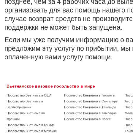
позднее, чем за 4 рабочих часа до выл
организовать для вас помощь нашего п
случае возврат средств не производитс
поддержки не может быть запущена.
Если мы уже получим информацию о ва
предложим эту услугу по прибытии, мы
оплаченную вами услугу помощи.
Вьетнамское визовое посольство в мире
Посольство Вьетнама в США
Посольство Вьетнама в Гонконге
Посо
Посольство Вьетнама в
Посольство Вьетнама в Сингапуре
Авст
Великобритании
Посольство Вьетнама в Таиланде
Посо
Посольство Вьетнама во
Посольство Вьетнама в Камбодже
Мала
Франции
Посольство Вьетнама в Лаосе
Посо
Посольство Вьетнама в Канаде
Посо
Посольство Вьетнама в Мексике
Тайв