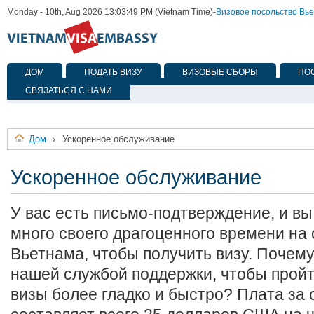
Monday - 10th, Aug 2026 13:03:49 PM (Vietnam Time)
-
Визовое посольство Вь
ДОМ
ПОДАТЬ ВИЗУ
ВИЗОВЫЕ СБОРЫ
ПО
СВЯЗАТЬСЯ С НАМИ
Дом
Ускоренное обслуживание
›
Ускоренное обслуживание
У вас есть письмо-подтверждение, и вы
много своего драгоценного времени на
Вьетнама, чтобы получить визу. Почем
нашей службой поддержки, чтобы прой
визы более гладко и быстро? Плата за