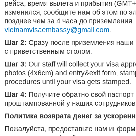
рейса, время вылета и прибытия (GMT+
изменился, сообщите нам об этом по э
позднее чем за 4 часа до приземления.
vietnamvisaembassy@gmail.com
.
Шаг 2:
Сразу после приземления наши с
с приветственным столом.
Шаг 3:
Our staff will collect your visa appr
photos (4x6cm) and entry&exit form, stamp
procedures until your visa gets stamped.
Шаг 4:
Получите обратно свой паспорт 
проштампованной у наших сотрудников
Политика возврата денег за ускорен
Пожалуйста, предоставьте нам информ