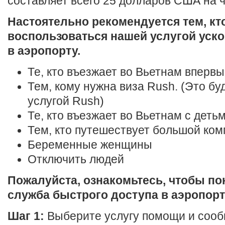
составляет всего 25 долларов США на ч
Настоятельно рекомендуется тем, кто
воспользоваться нашей услугой уск
в аэропорту.
Те, кто въезжает во Вьетнам вперв
Тем, кому нужна виза Rush. (Это буд
услугой Rush)
Те, кто въезжает во Вьетнам с деть
Тем, кто путешествует большой ко
Беременные женщины
Отключить людей
Пожалуйста, ознакомьтесь, чтобы пон
служба быстрого доступа в аэропорт
Шаг 1:
Выберите услугу помощи и сооб