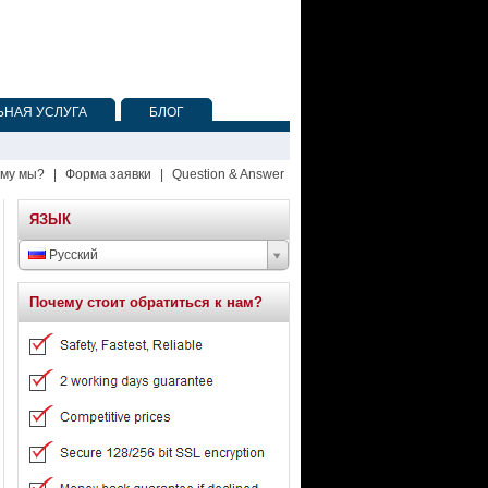
НАЯ УСЛУГА
БЛОГ
му мы?
|
Форма заявки
|
Question & Answer
ЯЗЫК
Русский
Почему стоит обратиться к нам?