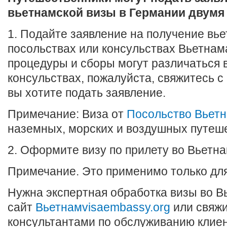
вьетнамской визы в Германии двумя
1. Подайте заявление на получение вье
посольствах или консульствах Вьетнам
процедуры и сборы могут различаться 
консульствах, пожалуйста, свяжитесь с
вы хотите подать заявление.
Примечание: Виза от
Посольство Вьет
наземных, морских и воздушных путеш
2. Оформите визу по прилету во Вьетна
Примечание. Это применимо только дл
Нужна экспертная обработка визы во 
сайт
Вьетнамvisaembassy.org
или свяжи
консультантами по обслуживанию клиен