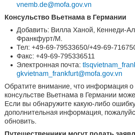
vnemb.de@mofa.gov.vn
Консульство Вьетнама в Германии
Добавить: Вилла Ханой, Кеннеди-Ал
Франкфурт/М.
Тел: +49-69-79533650/+49-69-71675
Факс: +49-69-795336511
Электронная почта:
tlsqvietnam_fra
gkvietnam_frankfurt@mofa.gov.vn
Обратите внимание, что информация о
консульстве Вьетнама в Германии може
Если вы обнаружите какую-либо ошибку 
дополнительная информация, пожалуйс
обновить.
Путешественники могут подать заяв