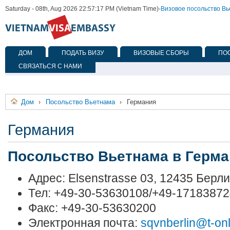
Saturday - 08th, Aug 2026 22:57:17 PM (Vietnam Time)
-
Визовое посольство В
ДОМ
ПОДАТЬ ВИЗУ
ВИЗОВЫЕ СБОРЫ
ПО
СВЯЗАТЬСЯ С НАМИ
Дом
Посольство Вьетнама
Германия
›
›
Германия
Посольство Вьетнама в Герм
Адрес: Elsenstrasse 03, 12435 Берл
Тел: +49-30-53630108/+49-1718387
Факс: +49-30-53630200
Электронная почта:
sqvnberlin@t-onl