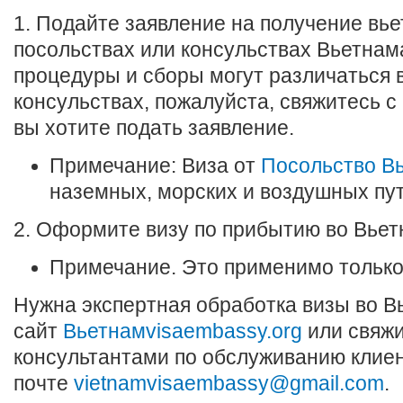
1. Подайте заявление на получение вье
посольствах или консульствах Вьетнама
процедуры и сборы могут различаться 
консульствах, пожалуйста, свяжитесь с
вы хотите подать заявление.
Примечание: Виза от
Посольство В
наземных, морских и воздушных пу
2. Оформите визу по прибытию во Вьетн
Примечание. Это применимо только
Нужна экспертная обработка визы во 
сайт
Вьетнамvisaembassy.org
или свяжи
консультантами по обслуживанию клиен
почте
vietnamvisaembassy@gmail.com
.