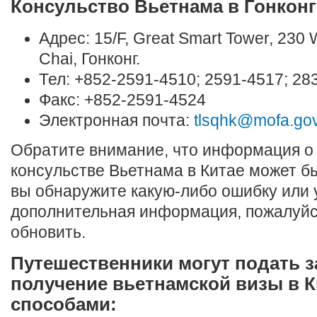
Консульство Вьетнама в Гонконг
Адрес: 15/F, Great Smart Tower, 230
Chai, Гонконг.
Тел: +852-2591-4510; 2591-4517; 28
Факс: +852-2591-4524
Электронная почта:
tlsqhk@mofa.gov
Обратите внимание, что информация о
консульстве Вьетнама в Китае может б
вы обнаружите какую-либо ошибку или у
дополнительная информация, пожалуйс
обновить.
Путешественники могут подать з
получение вьетнамской визы в К
способами: