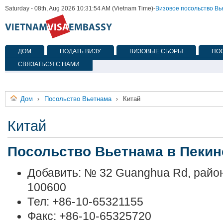
Saturday - 08th, Aug 2026 10:31:54 AM (Vietnam Time)
-
Визовое посольство В
ДОМ
ПОДАТЬ ВИЗУ
ВИЗОВЫЕ СБОРЫ
ПО
СВЯЗАТЬСЯ С НАМИ
Дом
Посольство Вьетнама
Китай
›
›
Китай
Посольство Вьетнама в Пекин
Добавить: № 32 Guanghua Rd, район
100600
Тел: +86-10-65321155
Факс: +86-10-65325720