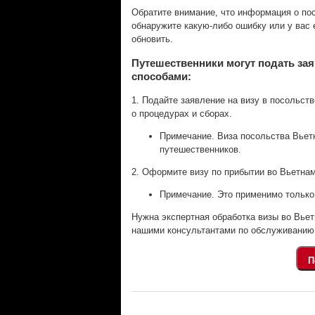
Обратите внимание, что информация о по
обнаружите какую-либо ошибку или у вас
обновить.
Путешественники могут подать зая
способами:
1. Подайте заявление на визу в посольств
о процедурах и сборах.
Примечание. Виза посольства Вьет
путешественников.
2. Оформите визу по прибытии во Вьетнам 
Примечание. Это применимо только
Нужна экспертная обработка визы во Вье
нашими консультантами по обслуживанию 