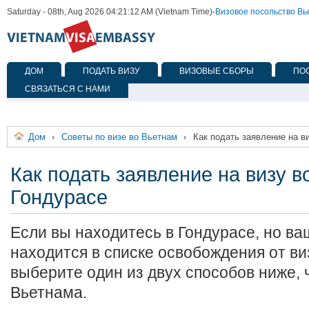
Saturday - 08th, Aug 2026 04:21:12 AM (Vietnam Time)
-
Визовое посольство В
ДОМ
ПОДАТЬ ВИЗУ
ВИЗОВЫЕ СБОРЫ
ПО
СВЯЗАТЬСЯ С НАМИ
Дом
Советы по визе во Вьетнам
Как подать заявление на в
›
›
Как подать заявление на визу в
Гондурасе
Если вы находитесь в Гондурасе, но в
находится в списке освобождения от ви
выберите один из двух способов ниже, 
Вьетнама.