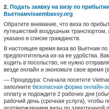
2.
Подать заявку на визу по прибыти
Вьетнамvisaembassy.org
Обратите внимание, что виза по прибы
путешествий воздушным транспортом, 
указано в списке гражданств.
В настоящее время виза во Вьетнам по
предпочтительна из-за ее удобства. Ва
ходить в посольство, не нужно отправля
везде онлайн и экономьте свое время (в
— Процедура: Сначала посетите Vietna
заполните
безопасная форма онлайн-з
оплату и подождите 2 рабочих дня (обы
рабочий день (срочная услуга), чтобы 
подтверждением визы по электронной п