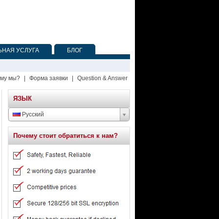
НАЯ УСЛУГА
БЛОГ
му мы?
|
Форма заявки
|
Question & Answer
ЯЗЫК
Русский
Почему стоит обратиться к нам?