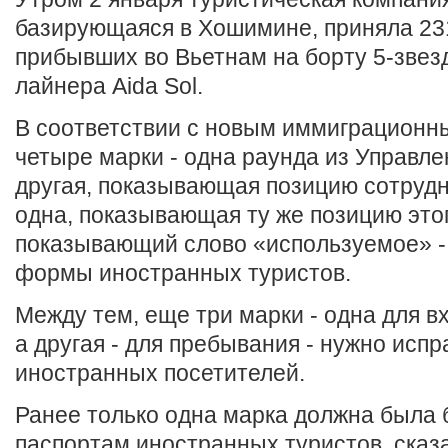
базирующаяся в Хошимине, приняла 23
прибывших во Вьетнам на борту 5-звез
лайнера Aida Sol.
В соответствии с новым иммиграционн
четыре марки - одна раунда из Управле
другая, показывающая позицию сотрудн
одна, показывающая ту же позицию этог
показывающий слово «используемое» -
формы иностранных туристов.
Между тем, еще три марки - одна для вх
а другая - для пребывания - нужно испр
иностранных посетителей.
Ранее только одна марка должна была 
паспортам иностранных туристов, ска