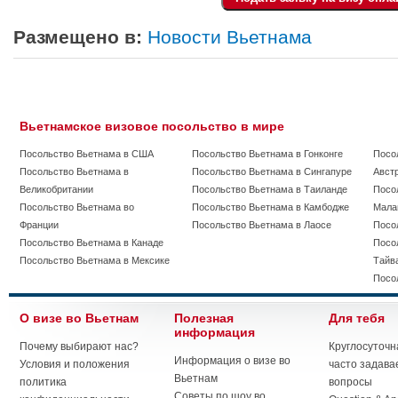
Размещено в:
Новости Вьетнама
Вьетнамское визовое посольство в мире
Посольство Вьетнама в США
Посольство Вьетнама в Гонконге
Посо
Посольство Вьетнама в
Посольство Вьетнама в Сингапуре
Авст
Великобритании
Посольство Вьетнама в Таиланде
Посо
Посольство Вьетнама во
Посольство Вьетнама в Камбодже
Мала
Франции
Посольство Вьетнама в Лаосе
Посо
Посольство Вьетнама в Канаде
Посо
Посольство Вьетнама в Мексике
Тайв
Посо
О визе во Вьетнам
Полезная
Для тебя
информация
Почему выбирают нас?
Круглосуточн
Информация о визе во
Условия и положения
часто задав
Вьетнам
политика
вопросы
Советы по шоу во