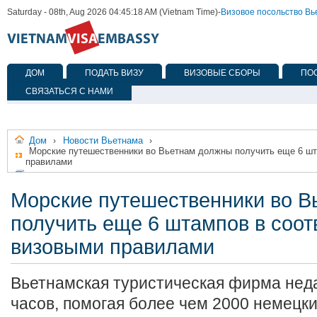
Saturday - 08th, Aug 2026 04:45:18 AM (Vietnam Time)
-
Визовое посольство В
ДОМ
ПОДАТЬ ВИЗУ
ВИЗОВЫЕ СБОРЫ
ПО
СВЯЗАТЬСЯ С НАМИ
Дом
Новости Вьетнама
›
›
Морские путешественники во Вьетнам должны получить еще 6 шт
правилами
Морские путешественники во В
получить еще 6 штампов в соот
визовыми правилами
Вьетнамская туристическая фирма нед
часов, помогая более чем 2000 немецк