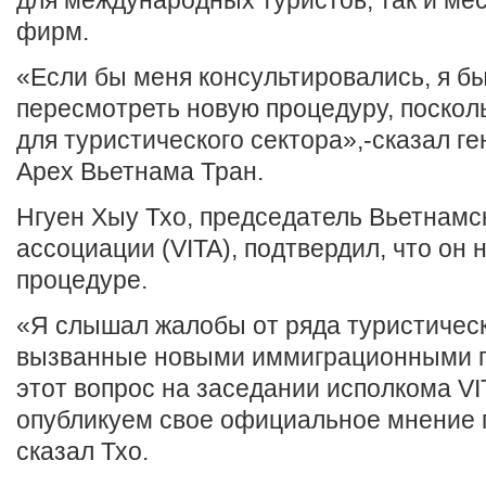
для международных туристов, так и ме
фирм.
«Если бы меня консультировались, я б
пересмотреть новую процедуру, поскол
для туристического сектора»,-сказал г
Apex Вьетнама Тран.
Нгуен Хыу Тхо, председатель Вьетнамс
ассоциации (VITA), подтвердил, что он 
процедуре.
«Я слышал жалобы от ряда туристическ
вызванные новыми иммиграционными 
этот вопрос на заседании исполкома VI
опубликуем свое официальное мнение 
сказал Тхо.