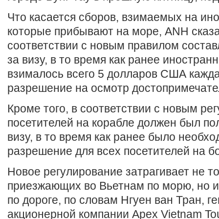
Что касается сборов, взимаемых на ин
которые прибывают на море, ANH сказал
соответствии с новым правилом соста
за визу, в то время как ранее иностра
взималось всего 5 долларов США кажда
разрешение на осмотр достопримечате
Кроме того, в соответствии с новым ре
посетителей на корабле должен был по
визу, в то время как ранее было необх
разрешение для всех посетителей на бо
Новое регулирование затрагивает не то
приезжающих во Вьетнам по морю, но и 
по дороге, по словам Нгуен ван Тран, г
акционерной компании Apex Vietnam Tou