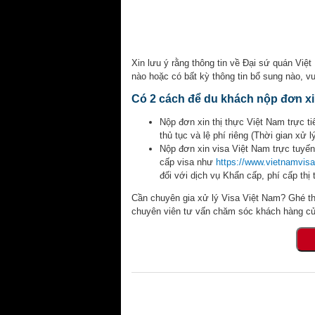
Xin lưu ý rằng thông tin về Đại sứ quán Việ
nào hoặc có bất kỳ thông tin bổ sung nào, vu
Có 2 cách để du khách nộp đơn xin
Nộp đơn xin thị thực Việt Nam trực tiế
thủ tục và lệ phí riêng (Thời gian xử 
Nộp đơn xin visa Việt Nam trực tuyến
cấp visa như
https://www.vietnamvisa
đối với dịch vụ Khẩn cấp, phí cấp thị
Cần chuyên gia xử lý Visa Việt Nam? Ghé t
chuyên viên tư vấn chăm sóc khách hàng củ