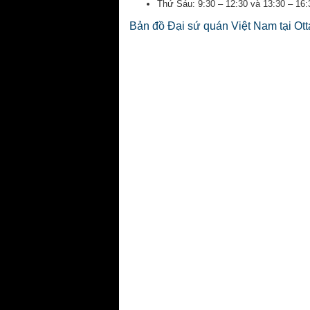
Thứ Sáu: 9:30 – 12:30 và 13:30 – 16:
Bản đồ Đại sứ quán Việt Nam tại Ot