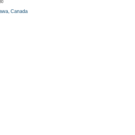
30
tawa, Canada