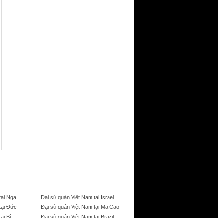
tại Nga
Đại sứ quán Việt Nam tại Israel
tại Đức
Đại sứ quán Việt Nam tại Ma Cao
ại Bỉ
Đại sứ quán Việt Nam tại Brazil