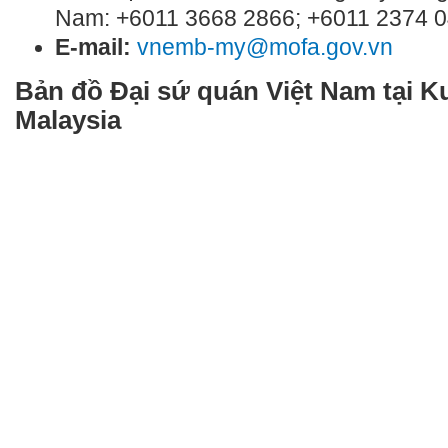
Nam: +6011 3668 ​2866; +6011 2374 0
E-mail:
vnemb-my@mofa.gov.vn
Bản đồ Đại sứ quán Việt Nam tại
Ku
Malaysia