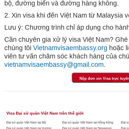
bộ, đường biển và đường hàng không.
2. Xin visa khi đến Việt Nam từ Malaysia v
Lưu ý: Chương trình chỉ áp dụng cho hàn
Cần chuyên gia xử lý visa Việt Nam? Ghé
chúng tôi
Vietnamvisaembassy.org
hoặc l
viên tư vấn chăm sóc khách hàng của chú
vietnamvisaembassy@gmail.com
.
Visa Đại sứ quán Việt Nam trên thế giới
Đại sứ quán Việt Nam tại Mỹ
Đại sứ quán Việt Nam tại Hồng Kông
Đại s
Đại sứ quán Việt Nam tại Vương
Đại sứ quán Việt Nam tại Singapore
Đại s