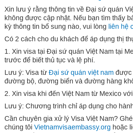
Xin lưu ý rằng thông tin về Đại sứ quán Vi
không được cập nhật. Nếu bạn tìm thấy bất
kỳ thông tin bổ sung nào, vui lòng
liên hệ 
Có 2 cách cho du khách để áp dụng thị th
1. Xin visa tại Đại sứ quán Việt Nam tại Me
trước để biết thủ tục và lệ phí.
Lưu ý: Visa từ
Đại sứ quán việt nam
được 
đường bộ, đường biển và đường hàng kh
2. Xin visa khi đến Việt Nam từ Mexico với
Lưu ý: Chương trình chỉ áp dụng cho hàn
Cần chuyên gia xử lý Visa Việt Nam? Ghé
chúng tôi
Vietnamvisaembassy.org
hoặc l