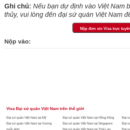
Ghi chú:
Nếu bạn dự định vào Việt Nam 
thủy, vui lòng đến đại sứ quán Việt Nam để 
Nộp vào:
Visa Đại sứ quán Việt Nam trên thế giới
Đại sứ quán Việt Nam tại Mỹ
Đại sứ quán Việt Nam tại Hồng Kông
Đại s
Đại sứ quán Việt Nam tại Vương
Đại sứ quán Việt Nam tại Singapore
Đại s
quốc Anh
Đại sứ quán Việt Nam tại Thái Lan
Đại s