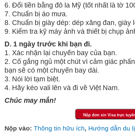
6. Đổi tiền bằng đô la Mỹ (tốt nhất là tờ 1
7. Chuẩn bị áo mưa.
8. Chuẩn bị giày dép: dép xăng đan, giày l
9. Kiểm tra kỹ máy ảnh và thiết bị chụp ản
D. 1 ngày trước khi bạn đi.
1. Xác nhận lại chuyến bay của bạn.
2. Cố gắng ngủ một chút vì cảm giác phấ
bạn sẽ có một chuyến bay dài.
3. Nói lời tạm biệt.
4. Hãy kéo vali lên và đi về Việt Nam.
Chúc may mắn!
Nộp vào:
Thông tin hữu ích
,
Hướng dẫn du l