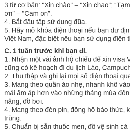
3 từ cơ bản: “Xin chào” – “Xin chao”; “Tạm
ơn” – “Cam on”.
4. Bắt đầu tập sử dụng đũa.
5. Hãy mở khóa điện thoại nếu bạn dự định
Việt Nam, đặc biệt nếu bạn sử dụng điện t
C. 1 tuần trước khi bạn đi.
1. Nhận một vài ảnh hộ chiếu để xin visa
cũng có kế hoạch đi du lịch Lào, Campuch
2. Thu thập và ghi lại mọi số điện thoại qu
3. Mang theo quần áo nhẹ, nhanh khô vào
mái ấm áp hơn vào những tháng mùa đôn
nắng, đồ bơi.
4. Mang theo đèn pin, đồng hồ báo thức, 
trùng.
5. Chuẩn bị sẵn thuốc men, đồ vệ sinh cá