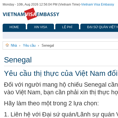
Monday - 10th, Aug 2026 12:56:04 PM (Vietnam Time)
-
Vietnam Visa Embassy
HOME
XIN VISA
LỆ PHÍ
ĐẠI SỨ QUÁN VIỆT
Nhà
Yêu cầu
Senegal
›
›
Senegal
Yêu cầu thị thực của Việt Nam đối
Đối với người mang hộ chiếu Senegal cần 
vào Việt Nam, bạn cần phải xin thị thực hợ
Hãy làm theo một trong 2 lựa chọn:
1. Liên hệ với Đại sứ quán/Lãnh sự quán 