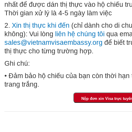
nhất để được dán thị thực vào hộ chiếu tr
Thời gian xử lý là 4-5 ngày làm việc
2.
Xin thị thực khi đến
(chỉ dành cho di c
không): Vui lòng
liên hệ chúng tôi
qua ema
sales@vietnamvisaembassy.org
để biết tr
thị thực cho từng trường hợp.
Ghi chú:
• Đảm bảo hộ chiếu của bạn còn thời hạn t
trang trắng.