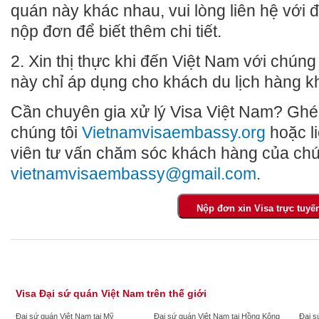
quán này khác nhau, vui lòng liên hệ với
nộp đơn để biết thêm chi tiết.
2. Xin thị thực khi đến Việt Nam với chúng t
này chỉ áp dụng cho khách du lịch hàng k
Cần chuyên gia xử lý Visa Việt Nam? Ghé
chúng tôi
Vietnamvisaembassy.org
hoặc l
viên tư vấn chăm sóc khách hàng của chú
vietnamvisaembassy@gmail.com
.
Visa Đại sứ quán Việt Nam trên thế giới
Đại sứ quán Việt Nam tại Mỹ
Đại sứ quán Việt Nam tại Hồng Kông
Đại s